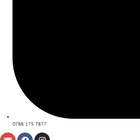
0788 175 7877