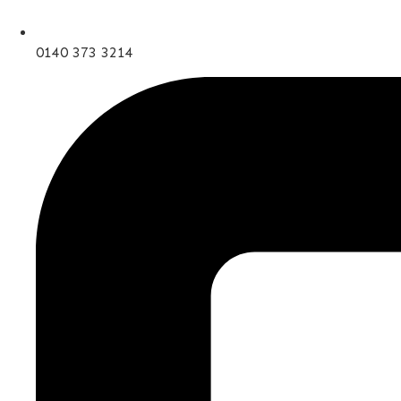
0140 373 3214