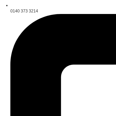
0140 373 3214