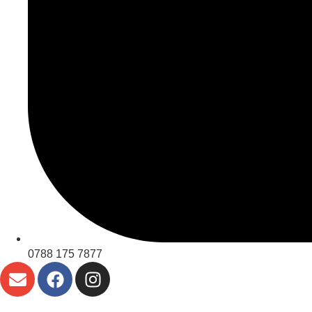
0788 175 7877